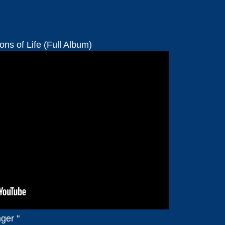
ns of Life (Full Album)
nger "