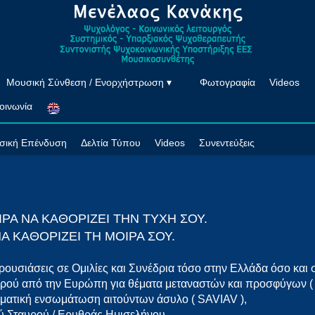
Μουσική Σύνθεση / Ενορχήστρωση ▾
Φωτογραφία
Videos
οινωνία
σική Επένδυση
Δελτία Τύπου
Videos
Συνεντεύξεις
ΙΡΑ ΝΑ ΚΑΘΟΡΙΖΕΙ ΤΗΝ ΤΥΧΗ ΣΟΥ.
Α ΚΑΘΟΡΙΖΕΙ ΤΗ ΜΟΙΡΑ ΣΟΥ.
υσιάσεις σε Ομιλίες και Συνέδρια τόσο στην Ελλάδα όσο και 
ρού από την Ευρώπη για θέματα μεταναστών και προσφύγων (
ελματική ενσωμάτωση αιτούντων άσυλο ( SAVIAV ),
 Σταυρού / Ερυθράς Ημισελήνου,