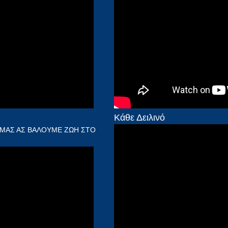
Κάθε Δειλινό
ΜΑΣ ΑΣ ΒΑΛΟΥΜΕ ΖΩΗ ΣΤΟ