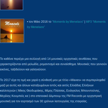
• τον Μάιο 2016 το
“Moments by Menelaos”
|
MP3 “Moments
by Menelaos”
Το καθένα περιέχει μια συλλογή από 14 μουσικές ορχηστικές συνθέσεις που
χαρακτηρίζονται από μελωδία, ρομαντισμό και συναίσθημα. Μουσικές που γεννούν
εικόνες, ταξιδεύουν και γαληνεύουν.
Το 2017 είχα τη τιμή και χαρά η σύνθεσή μου με τίτλο «Waves» να συμπεριληφθεί
μαζί με αυτές και άλλων καταξιωμένων εντός και εκτός Ελλάδας Ελλήνων
καλλιτεχνών ( Μίκης Θεοδωράκης, Μίμης Πλέσσας, Ευάγγελος Μπουντούνης,
Μιχάλης Κουμπιός κα ) στο επετειακό άλμπουμ της FM Records με ορχηστρική
μουσική για τον εορτασμό των 30 χρόνων λειτουργίας της εταιρείας.