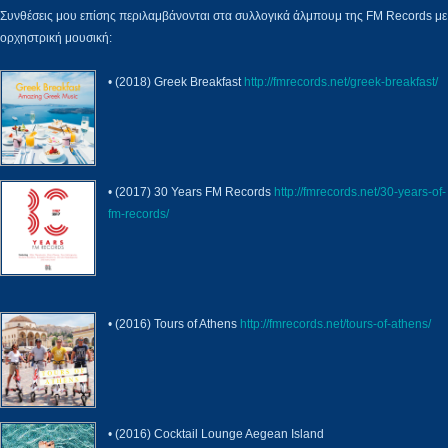
Συνθέσεις μου επίσης περιλαμβάνονται στα συλλογικά άλμπουμ της FM Records με
ορχηστρική μουσική:
• (2018) Greek Breakfast
http://fmrecords.net/greek-breakfast/
• (2017) 30 Years FM Records
http://fmrecords.net/30-years-of-
fm-records/
• (2016) Tours of Athens
http://fmrecords.net/tours-of-athens/
• (2016) Cocktail Lounge Aegean Island